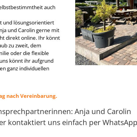
Selbstbestimmtheit auch
rt und lösungsorientiert
ja und Carolin gerne mit
 direkt online. Ihr könnt
aub zu zweit, dem
ilie oder die flexible
ns könnt ihr aufgrund
n ganz individuellen
tag nach Vereinbarung.
nsprechpartnerinnen: Anja und Carolin
er kontaktiert uns einfach per WhatsApp