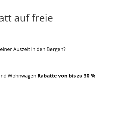
tt auf freie
ner Auszeit in den Bergen?
e und Wohnwagen
Rabatte von bis zu 30 %