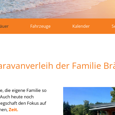
räuer
Fahrzeuge
Kalender
S
avanverleih der Familie Br
, die eigene Familie so
. Auch heute noch
egschaft den Fokus auf
nnen,
Zeit.