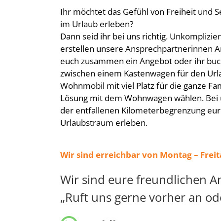
Ihr möchtet das Gefühl von Freiheit und 
im Urlaub erleben?
Dann seid ihr bei uns richtig. Unkomplizie
erstellen unsere Ansprechpartnerinnen An
euch zusammen ein Angebot oder ihr bucht
zwischen einem Kastenwagen für den Url
Wohnmobil mit viel Platz für die ganze Fam
Lösung mit dem Wohnwagen wählen. Bei u
der entfallenen Kilometerbegrenzung eure
Urlaubstraum erleben.
Wir sind erreichbar von Montag – Frei
Wir sind eure freundlichen A
„Ruft uns gerne vorher an od