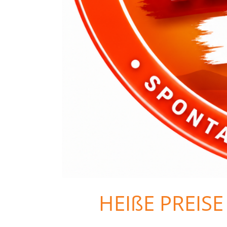
HEIßE PREISE