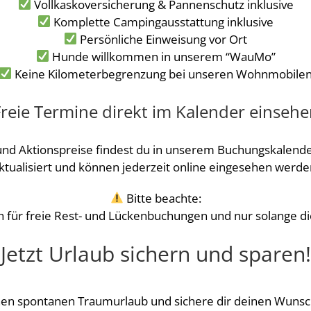
Vollkaskoversicherung & Pannenschutz inklusive
Komplette Campingausstattung inklusive
Persönliche Einweisung vor Ort
Hunde willkommen in unserem “WauMo”
Keine Kilometerbegrenzung bei unseren Wohnmobile
reie Termine direkt im Kalender einseh
 und Aktionspreise findest du in unserem Buchungskalende
ktualisiert und können jederzeit online eingesehen werde
Bitte beachte:
ch für freie Rest- und Lückenbuchungen und nur solange di
Jetzt Urlaub sichern und sparen!
nen spontanen Traumurlaub und sichere dir deinen Wuns