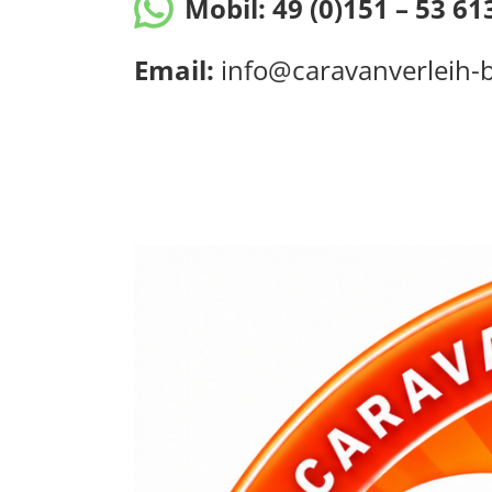
Mobil:
49 (0)151 – 53 6
Email:
info@caravanverleih-