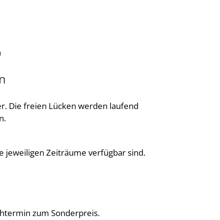
n
en
r. Die freien Lücken werden laufend
n.
e jeweiligen Zeiträume verfügbar sind.
chtermin zum Sonderpreis.