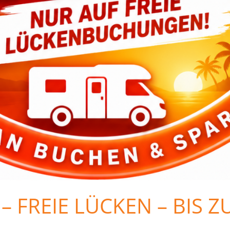
 – FREIE LÜCKEN – BIS Z