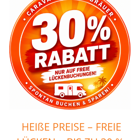
HEIßE PREISE – FREIE