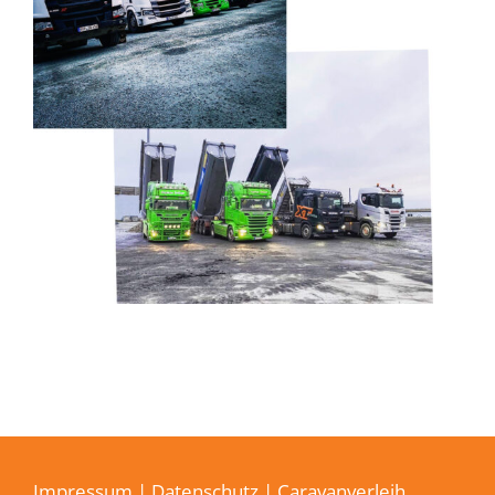
Impressum
|
Datenschutz
| Caravanverleih