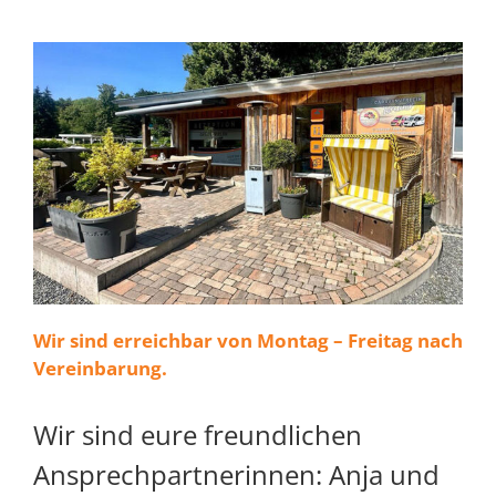
Wir sind erreichbar von Montag – Freitag nach
Vereinbarung.
Wir sind eure freundlichen
Ansprechpartnerinnen: Anja und