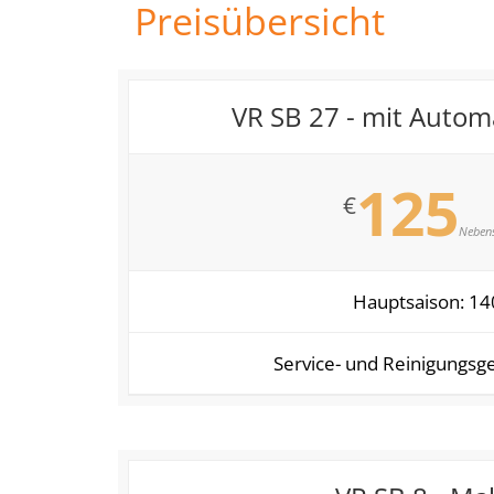
Preisübersicht
VR SB 27 - mit Autom
125
€
Neben
Hauptsaison: 14
Service- und Reinigungsg