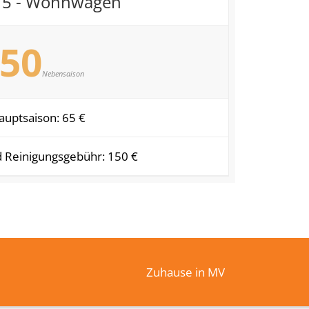
 5 - Wohnwagen
50
Nebensaison
auptsaison: 65 €
d Reinigungsgebühr: 150 €
Zuhause in MV