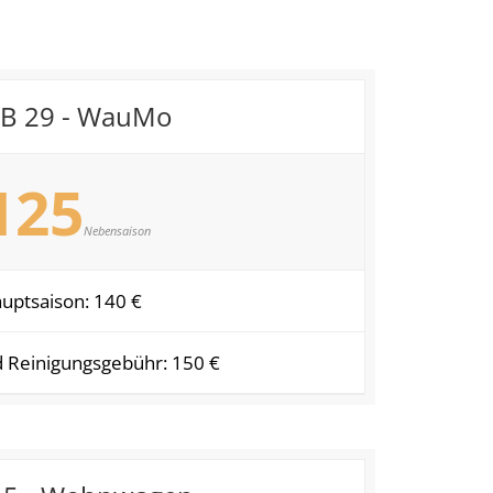
SB 29 - WauMo
125
Nebensaison
uptsaison: 140 €
d Reinigungsgebühr: 150 €