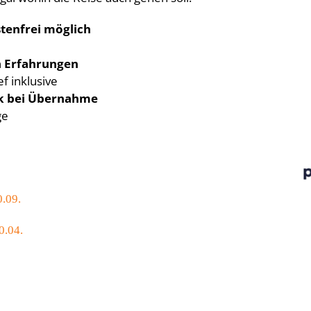
tenfrei möglich
n Erfahrungen
f inklusive
nk bei Übernahme
ge
0.09.
0.04.