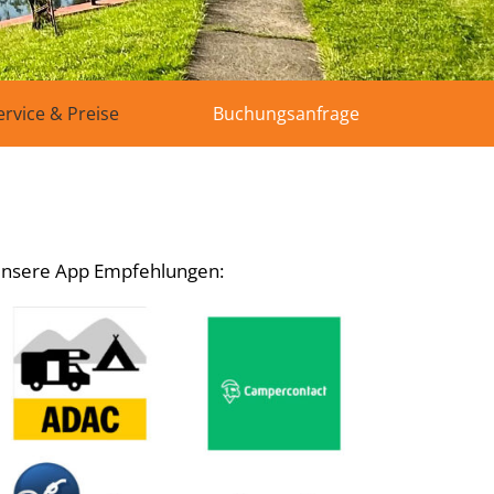
ervice & Preise
Buchungsanfrage
nsere App Empfehlungen: