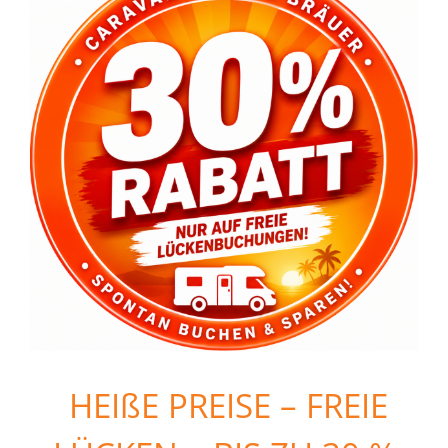
HEIßE PREISE – FREIE