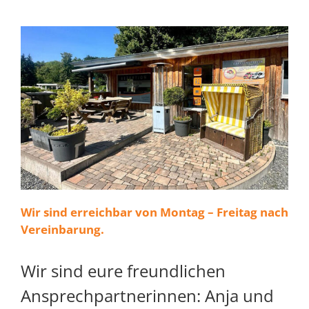
Wir sind erreichbar von Montag – Freitag nach
Vereinbarung.
Wir sind eure freundlichen
Ansprechpartnerinnen: Anja und