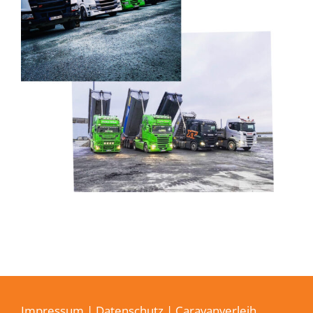
Impressum
|
Datenschutz
| Caravanverleih