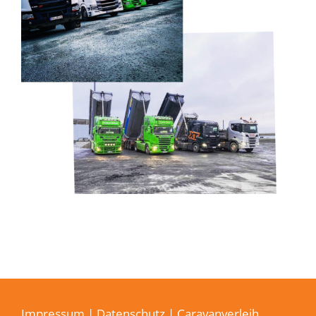
Impressum
|
Datenschutz
| Caravanverleih