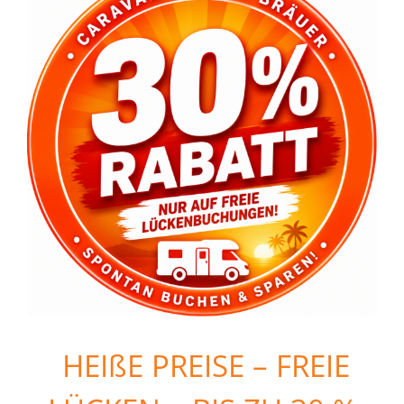
HEIßE PREISE – FREIE