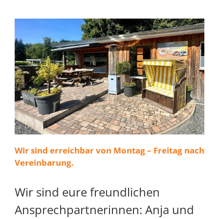
Wir sind erreichbar von Montag – Freitag nach
Vereinbarung.
Wir sind eure freundlichen
Ansprechpartnerinnen: Anja und