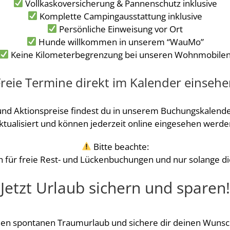
Vollkaskoversicherung & Pannenschutz inklusive
Komplette Campingausstattung inklusive
Persönliche Einweisung vor Ort
Hunde willkommen in unserem “WauMo”
Keine Kilometerbegrenzung bei unseren Wohnmobile
reie Termine direkt im Kalender einseh
 und Aktionspreise findest du in unserem Buchungskalende
ktualisiert und können jederzeit online eingesehen werde
Bitte beachte:
ch für freie Rest- und Lückenbuchungen und nur solange di
Jetzt Urlaub sichern und sparen!
nen spontanen Traumurlaub und sichere dir deinen Wuns