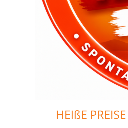
HEIßE PREISE