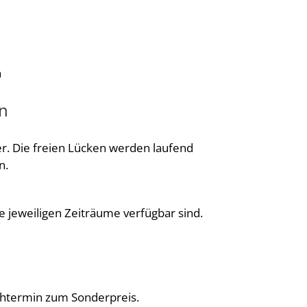
n
en
r. Die freien Lücken werden laufend
n.
e jeweiligen Zeiträume verfügbar sind.
chtermin zum Sonderpreis.