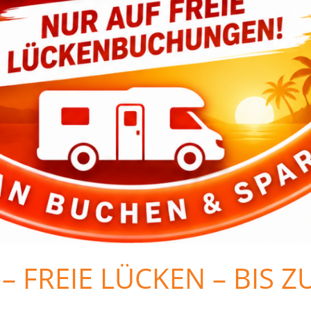
 – FREIE LÜCKEN – BIS Z