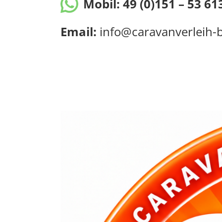
Mobil:
49 (0)151 – 53 6
Email:
info@caravanverleih-