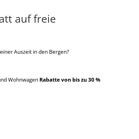
tt auf freie
ner Auszeit in den Bergen?
e und Wohnwagen
Rabatte von bis zu 30 %