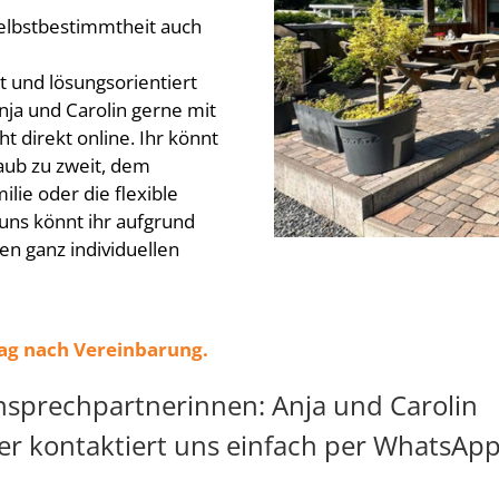
Selbstbestimmtheit auch
rt und lösungsorientiert
ja und Carolin gerne mit
 direkt online. Ihr könnt
aub zu zweit, dem
ilie oder die flexible
ns könnt ihr aufgrund
n ganz individuellen
tag nach Vereinbarung.
nsprechpartnerinnen: Anja und Carolin
er kontaktiert uns einfach per WhatsApp