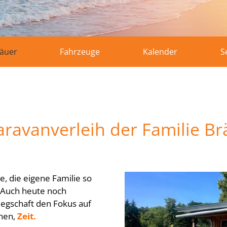
räuer
Fahrzeuge
Kalender
S
avanverleih der Familie Br
, die eigene Familie so
. Auch heute noch
egschaft den Fokus auf
nnen,
Zeit.