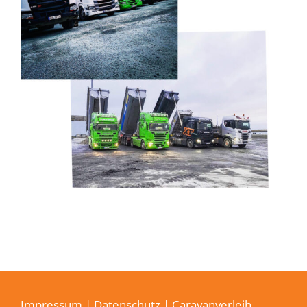
Impressum
|
Datenschutz
| Caravanverleih