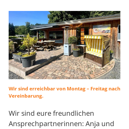
Wir sind erreichbar von Montag – Freitag nach
Vereinbarung.
Wir sind eure freundlichen
Ansprechpartnerinnen: Anja und