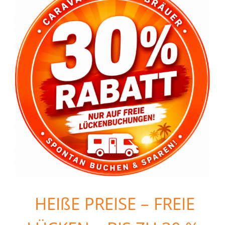
HEIßE PREISE – FREIE