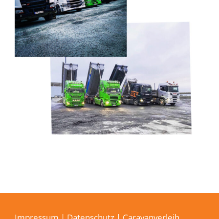
Impressum
|
Datenschutz
| Caravanverleih