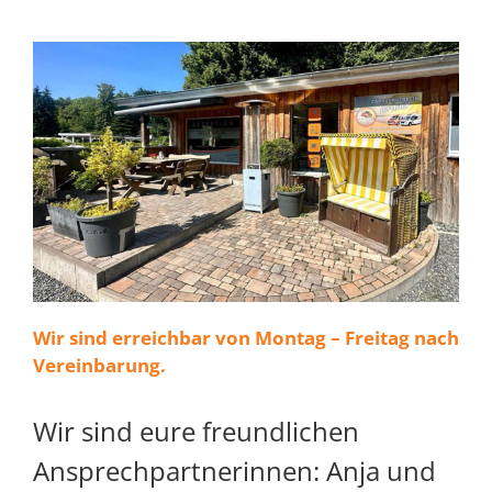
Wir sind erreichbar von Montag – Freitag nach
Vereinbarung.
Wir sind eure freundlichen
Ansprechpartnerinnen: Anja und