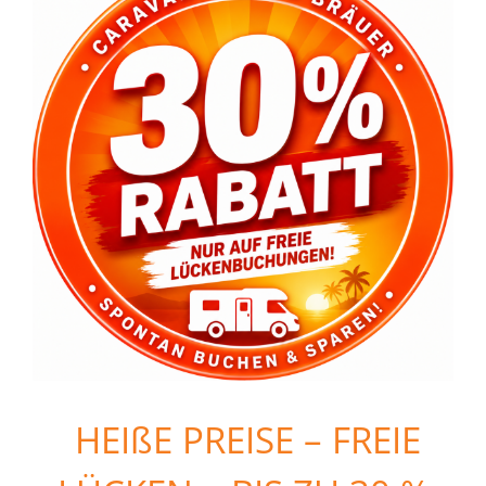
HEIßE PREISE – FREIE