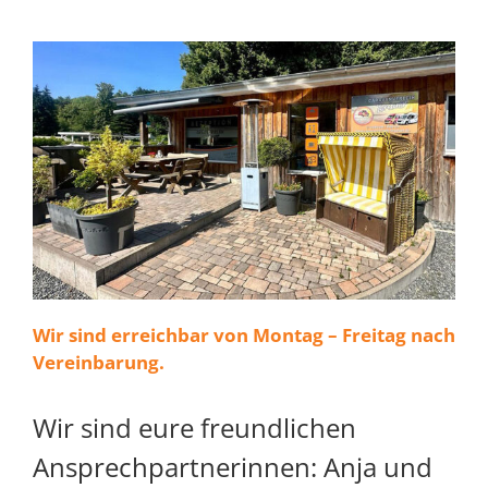
Wir sind erreichbar von Montag – Freitag nach
Vereinbarung.
Wir sind eure freundlichen
Ansprechpartnerinnen: Anja und