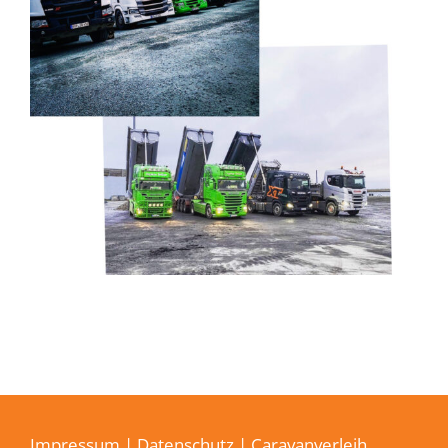
Impressum
|
Datenschutz
| Caravanverleih