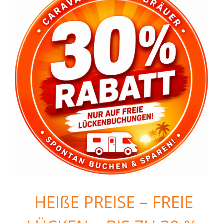
HEIßE PREISE – FREIE